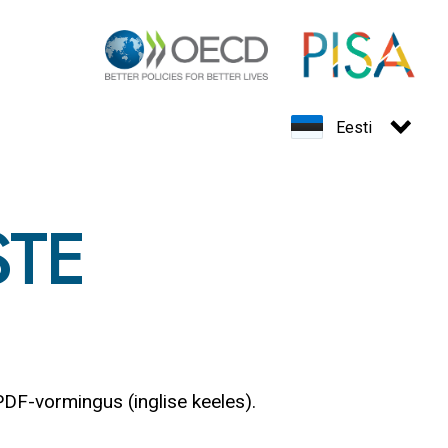
Eesti
STE
DF-vormingus (inglise keeles).