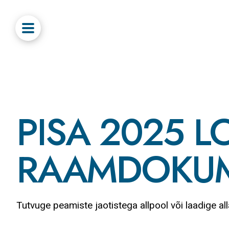
PISA 2025 
RAAMDOKU
Tutvuge peamiste jaotistega allpool või laadige all