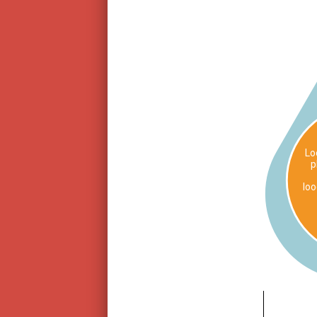
Lo
p
lo