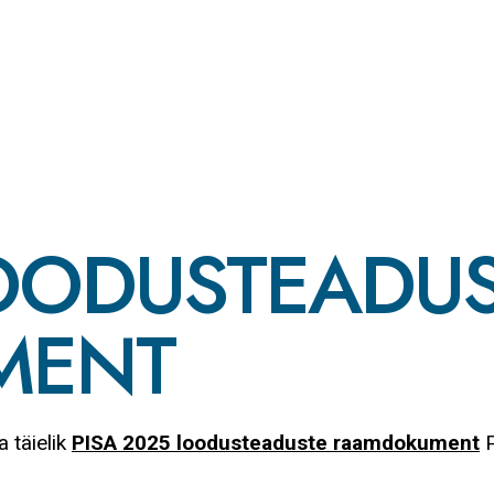
LOODUSTEADU
MENT
a täielik
PISA 2025 loodusteaduste raamdokument
P